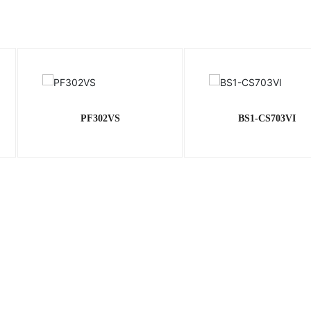
PF302VS
BS1-CS703VI