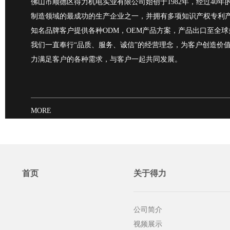
佛山市顺德区得力机电实业有限公司始创于1982年，经过40
制造领域的最成功的生产企业之一，并拥有多项知识产权专利
知名品牌客户提供各种ODM，OEM产品方案，产品出口至全
我们一直奉行“品质、服务、诚信”的经营理念，为客户创造价
力满足客户的各种需求，与客户一起共同发展。
MORE
首页
关于得力
公司简介
视频展示